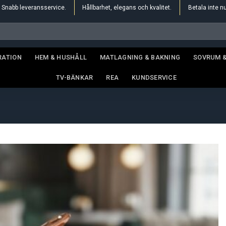
Snabb leveransservice.
Hållbarhet, elegans och kvalitet.
Betala inte n
RATION
HEM & HUSHÅLL
MATLAGNING & BAKNING
SOVRUM 
TV-BÄNKAR
REA
KUNDSERVICE