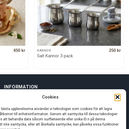
450
kr
250
kr
QUICK VIEW
KANNOR
Salt Kannor 3-pack
INFORMATION
Cookies
Om oss
e bästa upplevelserna använder vi teknologier som cookies för att lagra
 åtkomst till enhetsinformation. Genom att samtycka till dessa teknologier
Kundservice
oss att behandla data såsom surfbeteende eller unika ID:n på denna
tt inte samtycka, eller att återkalla samtycke, kan påverka vissa funktioner