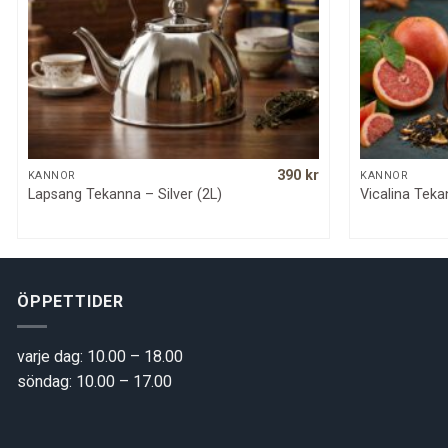
390
kr
QUICK VIEW
KANNOR
KANNOR
Lapsang Tekanna – Silver (2L)
Vicalina Teka
ÖPPETTIDER
varje dag: 10.00 – 18.00
söndag: 10.00 – 17.00