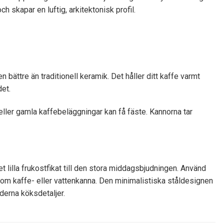
skapar en luftig, arkitektonisk profil.
 bättre än traditionell keramik. Det håller ditt kaffe varmt
det.
 eller gamla kaffebeläggningar kan få fäste. Kannorna tar
t lilla frukostfikat till den stora middagsbjudningen. Använd
 som kaffe- eller vattenkanna. Den minimalistiska ståldesignen
derna köksdetaljer.