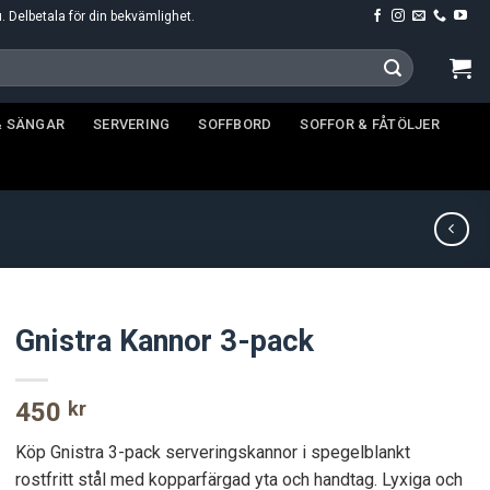
u. Delbetala för din bekvämlighet.
& SÄNGAR
SERVERING
SOFFBORD
SOFFOR & FÅTÖLJER
Gnistra Kannor 3-pack
450
kr
Köp Gnistra 3-pack serveringskannor i spegelblankt
rostfritt stål med kopparfärgad yta och handtag. Lyxiga och