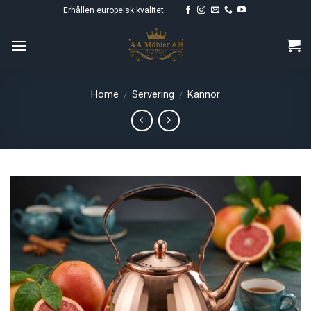
Skip
Erhållen europeisk kvalitet.
to
content
Home
Servering
Kannor
/
/