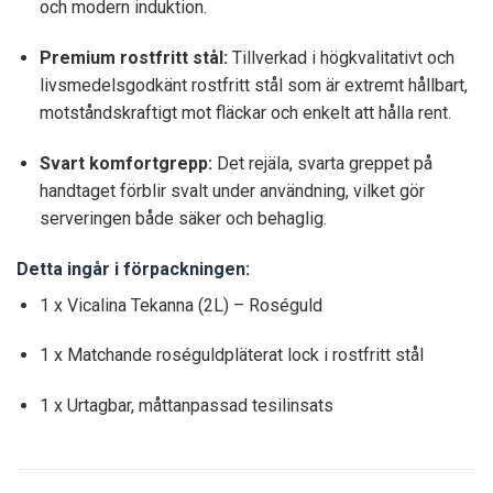
och modern induktion.
Premium rostfritt stål:
Tillverkad i högkvalitativt och
livsmedelsgodkänt rostfritt stål som är extremt hållbart,
motståndskraftigt mot fläckar och enkelt att hålla rent.
Svart komfortgrepp:
Det rejäla, svarta greppet på
handtaget förblir svalt under användning, vilket gör
serveringen både säker och behaglig.
Detta ingår i förpackningen:
1 x Vicalina Tekanna (2L) – Roséguld
1 x Matchande roséguldpläterat lock i rostfritt stål
1 x Urtagbar, måttanpassad tesilinsats