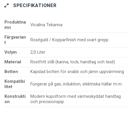
SPECIFIKATIONER
Produktna
Vicalina Tekanna
mn
Färgvarian
Roséguld / Kopparfinish med svart grepp
t
Volym
2,0 Liter
Material
Rostfritt stål (kanna, lock, handtag och tesil)
Botten
Kapslad botten för snabb och jämn uppvärmning
Kompatibi
Fungerar på gas, induktion, elektriska hällar m.m.
litet
Konstrukti
Modern kupolform med värmeskyddat handtag
on
och precisionspip