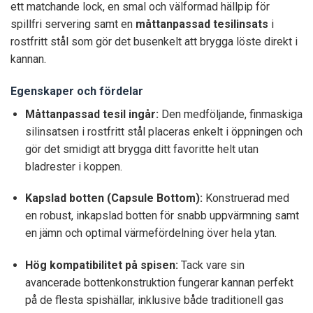
ett matchande lock, en smal och välformad hällpip för
spillfri servering samt en
måttanpassad tesilinsats
i
rostfritt stål som gör det busenkelt att brygga löste direkt i
kannan.
Egenskaper och fördelar
Måttanpassad tesil ingår:
Den medföljande, finmaskiga
silinsatsen i rostfritt stål placeras enkelt i öppningen och
gör det smidigt att brygga ditt favoritte helt utan
bladrester i koppen.
Kapslad botten (Capsule Bottom):
Konstruerad med
en robust, inkapslad botten för snabb uppvärmning samt
en jämn och optimal värmefördelning över hela ytan.
Hög kompatibilitet på spisen:
Tack vare sin
avancerade bottenkonstruktion fungerar kannan perfekt
på de flesta spishällar, inklusive både traditionell gas