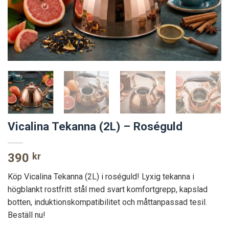
Vicalina Tekanna (2L) – Roséguld
390
kr
Köp Vicalina Tekanna (2L) i roséguld! Lyxig tekanna i
högblankt rostfritt stål med svart komfortgrepp, kapslad
botten, induktionskompatibilitet och måttanpassad tesil.
Beställ nu!