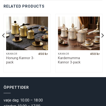
RELATED PRODUCTS
450
kr
450
kr
KANNOR
KANNOR
Honung Kannor 3-
Kardemumma
pack
Kannor 3-pack
ÖPPETTIDER
varje dag: 10.00 – 18.00