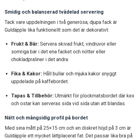
Smidig och balanserad tvådelad servering
Tack vare uppdelningen i två generösa, djupa fack är
Guldäpple lika funktionellt som det är dekorativt:
Frukt & Bär:
Servera skivad frukt, vindruvor eller
somriga bär i det ena facket och nötter eller
chokladpraliner i det andra.
Fika & Kakor:
Håll bullar och mjuka kakor snyggt
uppdelade på kaffebordet.
Tapas & Tillbehör:
Utmärkt för plockmatsbordet där kex
och ostar kan serveras sida vid sida utan att blandas.
Nätt och mångsidig profil på bordet
Med sina mått på 25×15 cm och en diskret höjd på 3 cm är
Guldäpple ett mycket lättplacerat fat. Det passar lika bra på