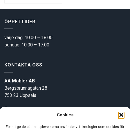
ÖPPETTIDER
varje dag: 10.00 – 18.00
söndag: 10.00 – 17.00
KONTAKTA OSS
AA Möbler AB
Bergsbrunnagatan 28
753 23 Uppsala
E-post:
info@aamobler.se
Cookies
Tel: 018-18 18 51
För att ge de bästa upplevelserna använder vi teknologier som cookies för