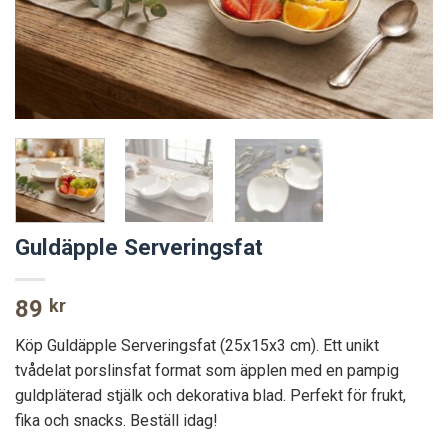
Guldäpple Serveringsfat
89
kr
Köp Guldäpple Serveringsfat (25x15x3 cm). Ett unikt
tvådelat porslinsfat format som äpplen med en pampig
guldpläterad stjälk och dekorativa blad. Perfekt för frukt,
fika och snacks. Beställ idag!