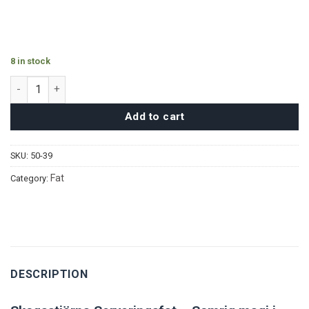
8 in stock
Skogsstjärna Serveringsfat quantity
Add to cart
SKU:
50-39
Fat
Category:
DESCRIPTION