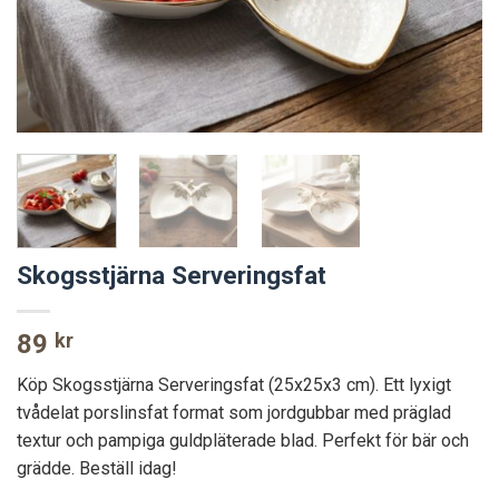
Skogsstjärna Serveringsfat
89
kr
Köp Skogsstjärna Serveringsfat (25x25x3 cm). Ett lyxigt
tvådelat porslinsfat format som jordgubbar med präglad
textur och pampiga guldpläterade blad. Perfekt för bär och
grädde. Beställ idag!