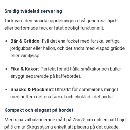
Smidig tvådelad servering
Tack vare den smarta uppdelningen i två generösa, hjärt-
eller bärformade fack är fatet otroligt funktionellt:
Bär & Grädde:
Fyll det ena facket med färska, saftiga
jordgubbar eller hallon, och det andra med vispad grädde
eller vaniljvisp.
Fika & Kakor:
Perfekt för att hålla småkakor och bullar
snyggt separerade på kaffebordet.
Snacks & Plockmat:
Utmärkt för sommarens mingel
med nötter i det ena facket och choklad i det andra.
Kompakt och elegant på bordet
Med sina välbalanserade mått på 25×25 cm och en nätt höjd
på 3 cm är Skogsstjärna enkelt att placera på det dukade