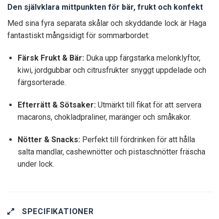
Den självklara mittpunkten för bär, frukt och konfekt
Med sina fyra separata skålar och skyddande lock är Haga
fantastiskt mångsidigt för sommarbordet:
Färsk Frukt & Bär:
Duka upp färgstarka melonklyftor,
kiwi, jordgubbar och citrusfrukter snyggt uppdelade och
färgsorterade.
Efterrätt & Sötsaker:
Utmärkt till fikat för att servera
macarons, chokladpraliner, maränger och småkakor.
Nötter & Snacks:
Perfekt till fördrinken för att hålla
salta mandlar, cashewnötter och pistaschnötter fräscha
under lock.
SPECIFIKATIONER