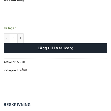
8 i lager
Haga Serveringsset - Silver mängd
Lägg till i varukorg
Artikelnr:
50-70
Skålar
Kategori:
BESKRIVNING