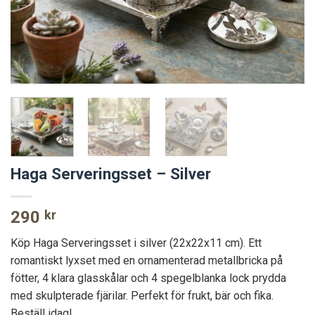
Haga Serveringsset – Silver
290
kr
Köp Haga Serveringsset i silver (22x22x11 cm). Ett
romantiskt lyxset med en ornamenterad metallbricka på
fötter, 4 klara glasskålar och 4 spegelblanka lock prydda
med skulpterade fjärilar. Perfekt för frukt, bär och fika.
Beställ idag!