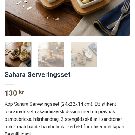
Sahara Serveringsset
130
kr
Köp Sahara Serveringsset (24x22x14 cm). Ett stilrent
plockmatsset i skandinavisk design med en praktisk
bambubricka, hjärthandtag, 2 stengådsskålar i sandtoner
och 2 matchande bambulock. Perfekt för oliver och tapas.
Beställ idag!