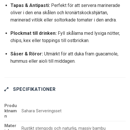
Tapas & Antipasti:
Perfekt för att servera marinerade
oliver i den ena skålen och kronärtskockshjärtan,
marinerad vitlök eller soltorkade tomater i den andra.
Plockmat till drinken:
Fyll skålarna med lyxiga nötter,
chips, kex eller toppings till ostbrickan.
Såser & Röror:
Utmärkt för att duka fram guacamole,
hummus eller aioli till middagen.
SPECIFIKATIONER
Produ
ktnam
Sahara Serveringsset
n
Mater
Rustikt stengods och naturlig, massiv bambu