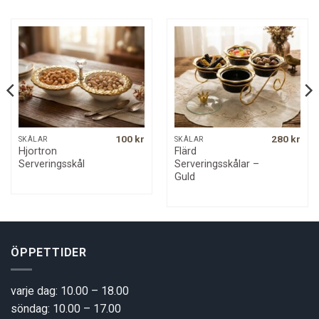
100
kr
280
kr
SKÅLAR
SKÅLAR
Hjortron
Flärd
Serveringsskål
Serveringsskålar –
Guld
ÖPPETTIDER
varje dag: 10.00 – 18.00
söndag: 10.00 – 17.00