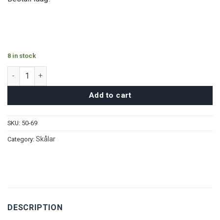
8 in stock
Sahara Serveringsset quantity
Add to cart
SKU:
50-69
Skålar
Category:
DESCRIPTION