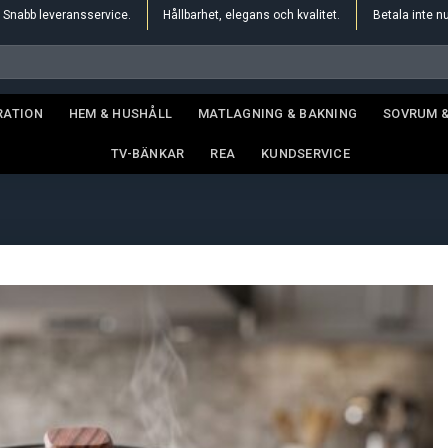
Snabb leveransservice.
Hållbarhet, elegans och kvalitet.
Betala inte n
RATION
HEM & HUSHÅLL
MATLAGNING & BAKNING
SOVRUM 
TV-BÄNKAR
REA
KUNDSERVICE