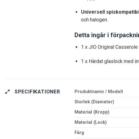
Universell spiskompatibil
och halogen.
Detta ingår i förpackn
1 x JIO Original Casserol
1 x Härdat glaslock med in
SPECIFIKATIONER
Produktnamn / Modell
Storlek (Diameter)
Material (Kropp)
Material (Lock)
Färg