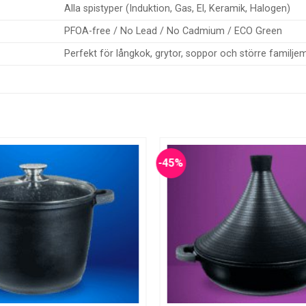
Alla spistyper (Induktion, Gas, El, Keramik, Halogen)
PFOA-free / No Lead / No Cadmium / ECO Green
Perfekt för långkok, grytor, soppor och större familje
-45%