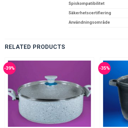
Spiskompatibilitet
Säkerhetscertifiering
Användningsområde
RELATED PRODUCTS
-39%
-35%