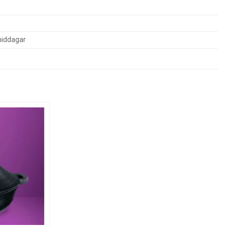
middagar