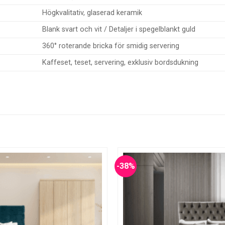
Högkvalitativ, glaserad keramik
Blank svart och vit / Detaljer i spegelblankt guld
360° roterande bricka för smidig servering
Kaffeset, teset, servering, exklusiv bordsdukning
-38%