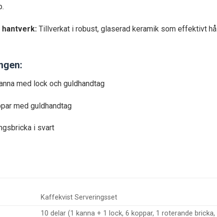
p.
 hantverk:
Tillverkat i robust, glaserad keramik som effektivt h
ingen:
kanna med lock och guldhandtag
ppar med guldhandtag
ngsbricka i svart
Kaffekvist Serveringsset
10 delar (1 kanna + 1 lock, 6 koppar, 1 roterande bricka, 1