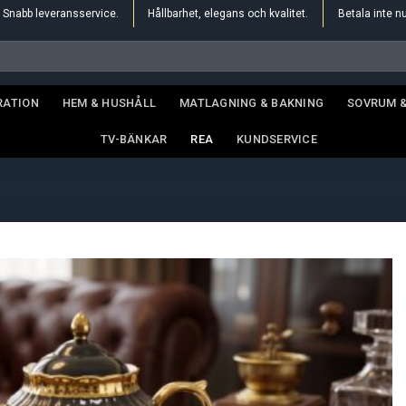
Snabb leveransservice.
Hållbarhet, elegans och kvalitet.
Betala inte n
RATION
HEM & HUSHÅLL
MATLAGNING & BAKNING
SOVRUM 
TV-BÄNKAR
REA
KUNDSERVICE