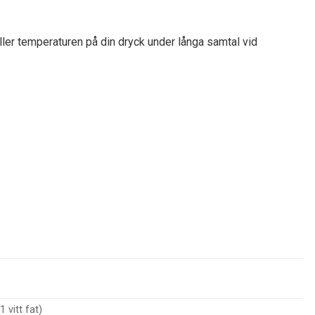
åller temperaturen på din dryck under långa samtal vid
 vitt fat)