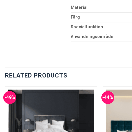
Material
Färg
Specialfunktion
Användningsområde
RELATED PRODUCTS
-49%
-44%