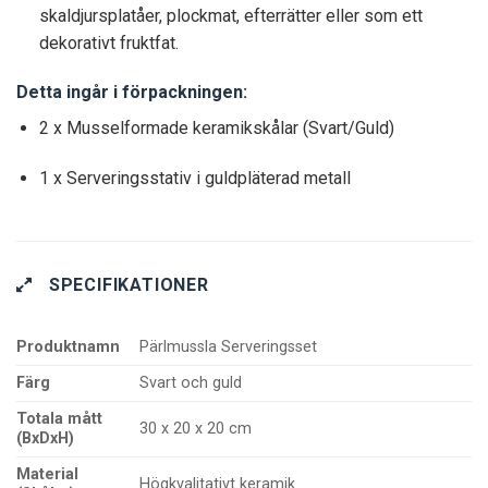
skaldjursplatåer, plockmat, efterrätter eller som ett
dekorativt fruktfat.
Detta ingår i förpackningen:
2 x Musselformade keramikskålar (Svart/Guld)
1 x Serveringsstativ i guldpläterad metall
SPECIFIKATIONER
Produktnamn
Pärlmussla Serveringsset
Färg
Svart och guld
Totala mått
30 x 20 x 20 cm
(BxDxH)
Material
Högkvalitativt keramik