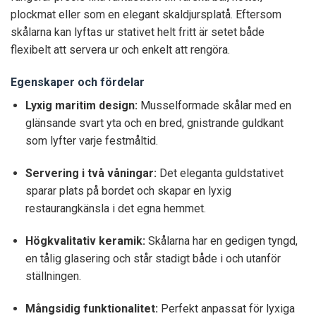
plockmat eller som en elegant skaldjursplatå. Eftersom
skålarna kan lyftas ur stativet helt fritt är setet både
flexibelt att servera ur och enkelt att rengöra.
Egenskaper och fördelar
Lyxig maritim design:
Musselformade skålar med en
glänsande svart yta och en bred, gnistrande guldkant
som lyfter varje festmåltid.
Servering i två våningar:
Det eleganta guldstativet
sparar plats på bordet och skapar en lyxig
restaurangkänsla i det egna hemmet.
Högkvalitativ keramik:
Skålarna har en gedigen tyngd,
en tålig glasering och står stadigt både i och utanför
ställningen.
Mångsidig funktionalitet:
Perfekt anpassat för lyxiga