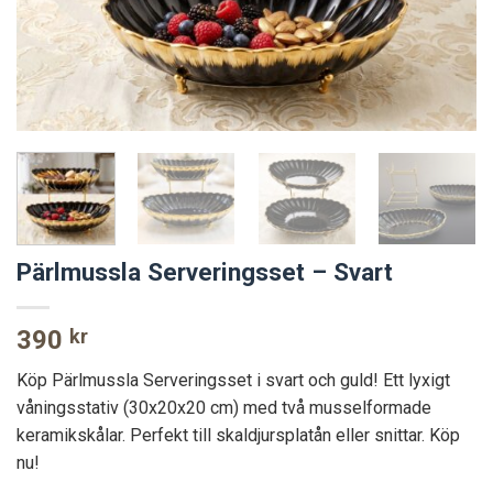
Pärlmussla Serveringsset – Svart
390
kr
Köp Pärlmussla Serveringsset i svart och guld! Ett lyxigt
våningsstativ (30x20x20 cm) med två musselformade
keramikskålar. Perfekt till skaldjursplatån eller snittar. Köp
nu!