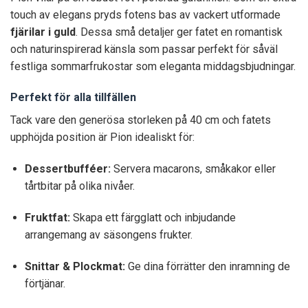
touch av elegans pryds fotens bas av vackert utformade
fjärilar i guld
. Dessa små detaljer ger fatet en romantisk
och naturinspirerad känsla som passar perfekt för såväl
festliga sommarfrukostar som eleganta middagsbjudningar.
Perfekt för alla tillfällen
Tack vare den generösa storleken på 40 cm och fatets
upphöjda position är Pion idealiskt för:
Dessertbufféer:
Servera macarons, småkakor eller
tårtbitar på olika nivåer.
Fruktfat:
Skapa ett färgglatt och inbjudande
arrangemang av säsongens frukter.
Snittar & Plockmat:
Ge dina förrätter den inramning de
förtjänar.