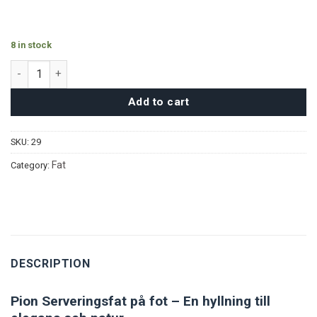
8 in stock
Pion Serveringsfat quantity
Add to cart
SKU:
29
Fat
Category:
DESCRIPTION
Pion Serveringsfat på fot – En hyllning till