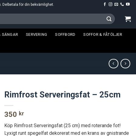
u. Delbetala för din bekvämlighet.
& SÄNGAR
SERVERING
SOFFBORD
SOFFOR & FÅTÖLJER
Rimfrost Serveringsfat – 25cm
350
kr
Köp Rimfrost Serveringsfat (25 cm) med roterande fot!
Lyxigt runt spegelfat dekorerat med en krans av gnistrande