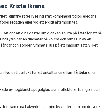
ed Kristallkrans
vitet!
Rimfrost Serveringsfat
kombinerar tidlös elegans
 födelsedagen eller vid ett lyxigt afternoon tea.
Det gör att dina gäster smidigt kan snurra på fatet för att nå
veringsytan har en diameter på 25 cm och ramas in av en
fångar och sprider rummets ljus på ett magiskt sätt, vilket
ljudlöst, perfekt för att enkelt snurra fram tårtbitar eller
rkade av högblankt spegelglas som reflekterar ljus, glas och
 lyfter fram dina bakverk eller minidesserter som om de vore