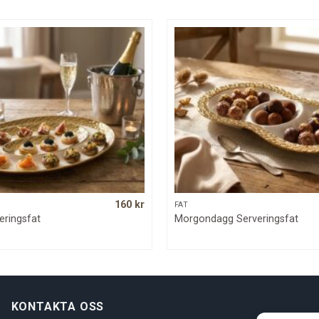
160
kr
QUICK VIEW
QUICK VIEW
FAT
eringsfat
Morgondagg Serveringsfat
KONTAKTA OSS