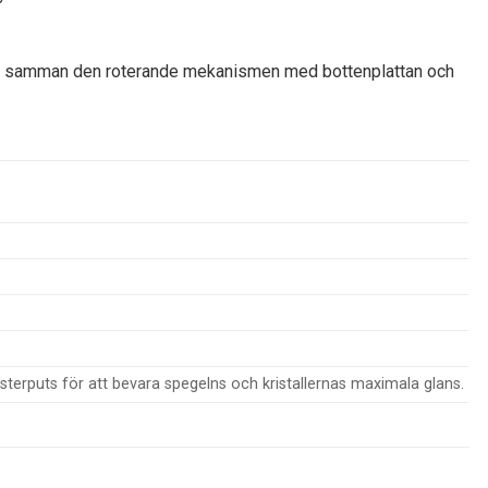
inder samman den roterande mekanismen med bottenplattan och
önsterputs för att bevara spegelns och kristallernas maximala glans.