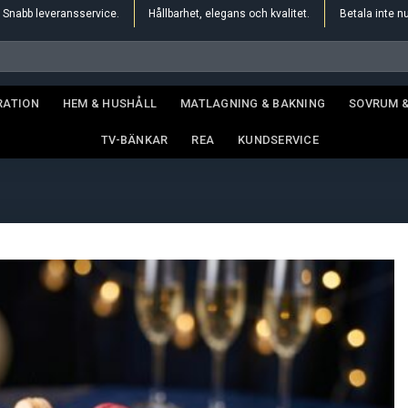
Snabb leveransservice.
Hållbarhet, elegans och kvalitet.
Betala inte n
RATION
HEM & HUSHÅLL
MATLAGNING & BAKNING
SOVRUM 
TV-BÄNKAR
REA
KUNDSERVICE