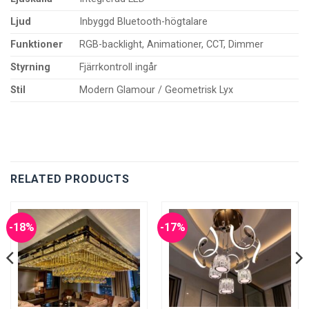
Ljud
Inbyggd Bluetooth-högtalare
Funktioner
RGB-backlight, Animationer, CCT, Dimmer
Styrning
Fjärrkontroll ingår
Stil
Modern Glamour / Geometrisk Lyx
RELATED PRODUCTS
-18%
-17%