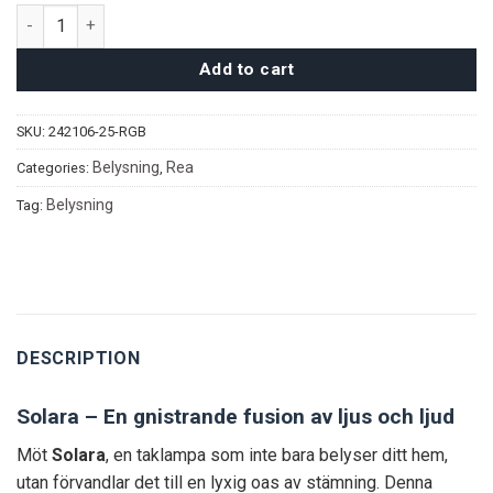
Solara taklampa quantity
Add to cart
SKU:
242106-25-RGB
Belysning
Rea
Categories:
,
Belysning
Tag:
DESCRIPTION
Solara – En gnistrande fusion av ljus och ljud
Möt
Solara
, en taklampa som inte bara belyser ditt hem,
utan förvandlar det till en lyxig oas av stämning. Denna