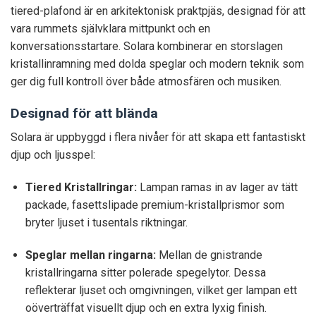
tiered-plafond är en arkitektonisk praktpjäs, designad för att
vara rummets självklara mittpunkt och en
konversationsstartare. Solara kombinerar en storslagen
kristallinramning med dolda speglar och modern teknik som
ger dig full kontroll över både atmosfären och musiken.
Designad för att blända
Solara är uppbyggd i flera nivåer för att skapa ett fantastiskt
djup och ljusspel:
Tiered Kristallringar:
Lampan ramas in av lager av tätt
packade, fasettslipade premium-kristallprismor som
bryter ljuset i tusentals riktningar.
Speglar mellan ringarna:
Mellan de gnistrande
kristallringarna sitter polerade spegelytor. Dessa
reflekterar ljuset och omgivningen, vilket ger lampan ett
oöverträffat visuellt djup och en extra lyxig finish.