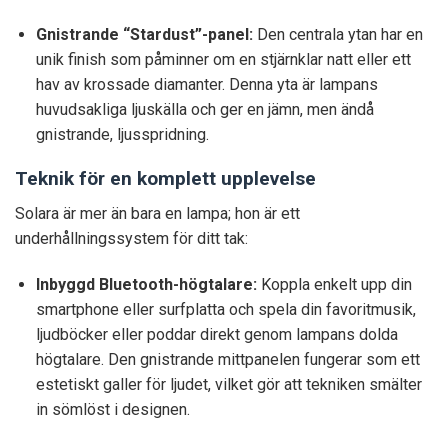
Gnistrande “Stardust”-panel:
Den centrala ytan har en
unik finish som påminner om en stjärnklar natt eller ett
hav av krossade diamanter. Denna yta är lampans
huvudsakliga ljuskälla och ger en jämn, men ändå
gnistrande, ljusspridning.
Teknik för en komplett upplevelse
Solara är mer än bara en lampa; hon är ett
underhållningssystem för ditt tak:
Inbyggd Bluetooth-högtalare:
Koppla enkelt upp din
smartphone eller surfplatta och spela din favoritmusik,
ljudböcker eller poddar direkt genom lampans dolda
högtalare. Den gnistrande mittpanelen fungerar som ett
estetiskt galler för ljudet, vilket gör att tekniken smälter
in sömlöst i designen.