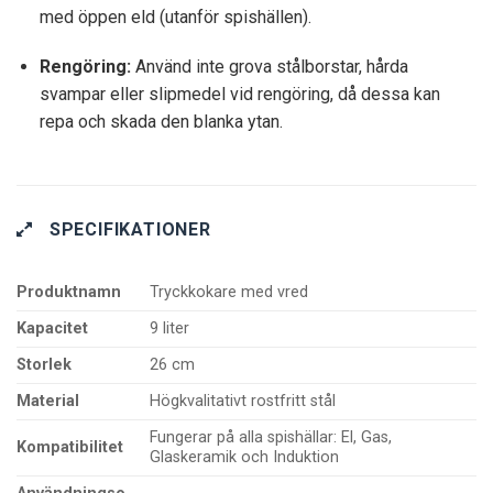
med öppen eld (utanför spishällen).
Rengöring:
Använd inte grova stålborstar, hårda
svampar eller slipmedel vid rengöring, då dessa kan
repa och skada den blanka ytan.
SPECIFIKATIONER
Produktnamn
Tryckkokare med vred
Kapacitet
9 liter
Storlek
26 cm
Material
Högkvalitativt rostfritt stål
Fungerar på alla spishällar: El, Gas,
Kompatibilitet
Glaskeramik och Induktion