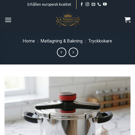
Skip
Erhållen europeisk kvalitet.
to
content
Home
Matlagning & Bakning
Tryckkokare
/
/