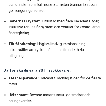
och utsidan som förhindrar att maten bränner fast och
gör rengöringen enkel.
Säkerhetssystem:
Utrustad med flera säkerhetslager,
inklusive robust låssystem och ventiler för kontrollerad
ångreglering.
Tät förslutning:
Högkvalitativ gummipackning
säkerställer att trycket hålls stabilt under hela
tillagningen.
Därför ska du välja BST Tryckkokare:
Tidsbesparande:
Halverar tillagningstiden för de flesta
rätter.
Hälsosamt:
Bevarar matens naturliga smaker och
näringsvärden.