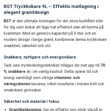
BST Tryckkokare 9L – Effektiv matlagning i
elegant granitdesign
BST
är den ultimata lösningen för det stora hushållet eller
för dig som älskar att laga mat effektivt utan att tumma på
kvaliteten. Med en generös kapacitet på 9 liter och en
modern design i beige granit, kombinerar denna tryckkokare
snabbhet, säkerhet och stil.
Snabbare, nyttigare och energisnålare
Tack vare tryckkokningstekniken tillagas din mat upp till
70
% snabbare
än i en vanlig kastrull. Detta sparar tid och
energi samtidigt som viktiga
vitaminer och
näringsämnen
bevaras, vilket resulterar i mörare kött och
smakrikare grönsaker.
Säkerhet och material i fokus
Granitbeläggning:
Ger en effektiv non-stick-yta på in-