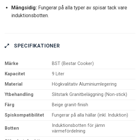
Mångsidig:
Fungerar på alla typer av spisar tack vare
induktionsbotten.
SPECIFIKATIONER
Märke
BST (Bestar Cooker)
Kapacitet
9 Liter
Material
Högkvalitativ Aluminiumlegering
Ytbehandling
Slitstark Granitbeläggning (Non-stick)
Färg
Beige granit-finish
Spiskompatibilitet
Fungerar på alla hällar (inkl. Induktion)
Induktionsbotten för jämn
Botten
värmefördelning