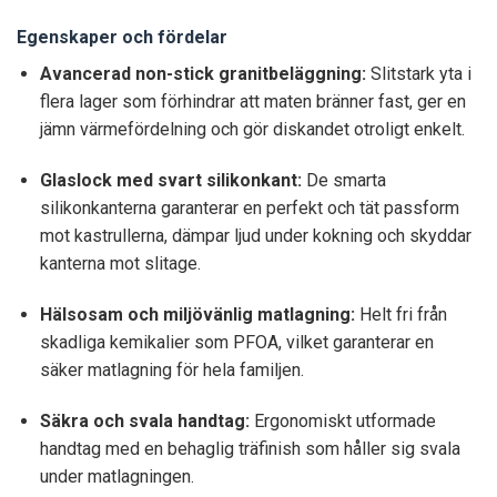
Egenskaper och fördelar
Avancerad non-stick granitbeläggning:
Slitstark yta i
flera lager som förhindrar att maten bränner fast, ger en
jämn värmefördelning och gör diskandet otroligt enkelt.
Glaslock med svart silikonkant:
De smarta
silikonkanterna garanterar en perfekt och tät passform
mot kastrullerna, dämpar ljud under kokning och skyddar
kanterna mot slitage.
Hälsosam och miljövänlig matlagning:
Helt fri från
skadliga kemikalier som PFOA, vilket garanterar en
säker matlagning för hela familjen.
Säkra och svala handtag:
Ergonomiskt utformade
handtag med en behaglig träfinish som håller sig svala
under matlagningen.