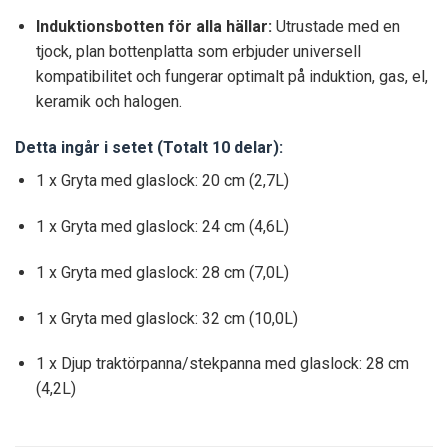
Induktionsbotten för alla hällar:
Utrustade med en
tjock, plan bottenplatta som erbjuder universell
kompatibilitet och fungerar optimalt på induktion, gas, el,
keramik och halogen.
Detta ingår i setet (Totalt 10 delar):
1 x Gryta med glaslock: 20 cm (2,7L)
1 x Gryta med glaslock: 24 cm (4,6L)
1 x Gryta med glaslock: 28 cm (7,0L)
1 x Gryta med glaslock: 32 cm (10,0L)
1 x Djup traktörpanna/stekpanna med glaslock: 28 cm
(4,2L)