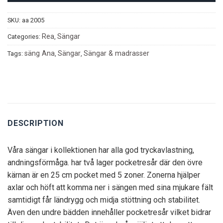
SKU:
aa 2005
Rea
Sängar
Categories:
,
säng Ana
Sängar
Sängar & madrasser
Tags:
,
,
DESCRIPTION
Våra sängar i kollektionen har alla god tryckavlastning,
andningsförmåga. har två lager pocketresår där den övre
kärnan är en 25 cm pocket med 5 zoner. Zonerna hjälper
axlar och höft att komma ner i sängen med sina mjukare fält
samtidigt får ländrygg och midja stöttning och stabilitet.
Även den undre bädden innehåller pocketresår vilket bidrar