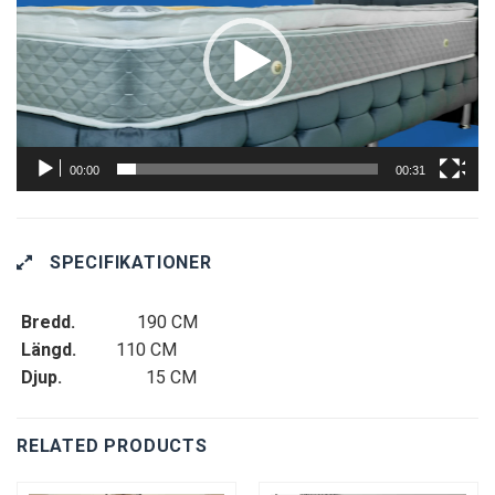
00:00
00:31
SPECIFIKATIONER
Bredd.
190 CM
Längd.
110 CM
Djup.
15 CM
RELATED PRODUCTS