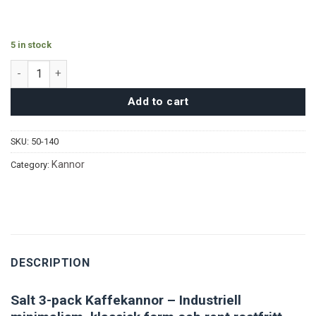
5 in stock
Salt Kannor 3-pack quantity
Add to cart
SKU:
50-140
Kannor
Category:
DESCRIPTION
Salt 3-pack Kaffekannor – Industriell