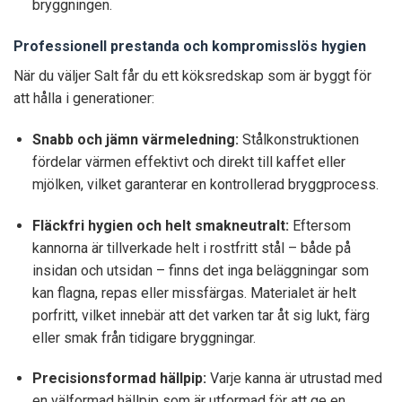
bryggningen.
Professionell prestanda och kompromisslös hygien
När du väljer Salt får du ett köksredskap som är byggt för
att hålla i generationer:
Snabb och jämn värmeledning:
Stålkonstruktionen
fördelar värmen effektivt och direkt till kaffet eller
mjölken, vilket garanterar en kontrollerad bryggprocess.
Fläckfri hygien och helt smakneutralt:
Eftersom
kannorna är tillverkade helt i rostfritt stål – både på
insidan och utsidan – finns det inga beläggningar som
kan flagna, repas eller missfärgas. Materialet är helt
porfritt, vilket innebär att det varken tar åt sig lukt, färg
eller smak från tidigare bryggningar.
Precisionsformad hällpip:
Varje kanna är utrustad med
en välformad hällpip som är utformad för att ge en