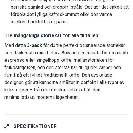
perfekt, samlad och droppfri stråle. Det gör det enkelt att
fördela det fylliga kaffeskummet eller den varma
mjölken fläckfritt i kopparna.
Tre mångsidiga storlekar för alla tillfällen
Med detta
3-pack
får du tre perfekt balanserade storlekar
som täcker alla dina behov. Använd den minsta för en snabb
espresso eller singelkopp kaffe, mellanstorleken för
frukostmjölken, och den största när du bjuder vänner och
familj på ett fylligt, traditionellt kaffe. Den avskalade
designen gör att kannorna smälter in perfekt i alla typer av
köksmiljöer – från det rustika lantköket till den
minimalistiska, moderna lägenheten.
SPECIFIKATIONER