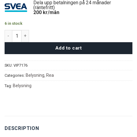
Dela upp betalningen på 24 månader
(räntefritt)
200
kr/mån
6 in stock
Vivienne Taklampa quantity
Add to cart
SKU:
VIP7176
Belysning
Rea
Categories:
,
Belysning
Tag:
DESCRIPTION