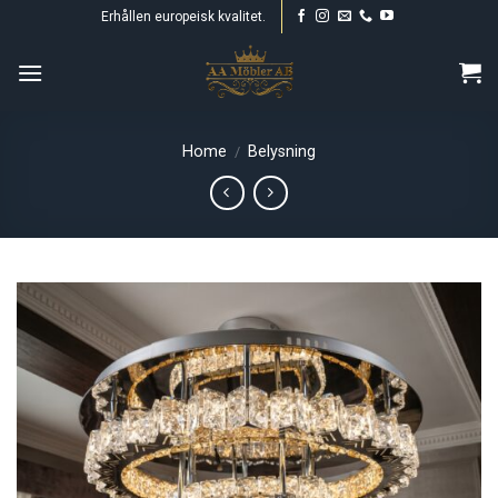
Skip
Erhållen europeisk kvalitet.
to
content
Home
Belysning
/