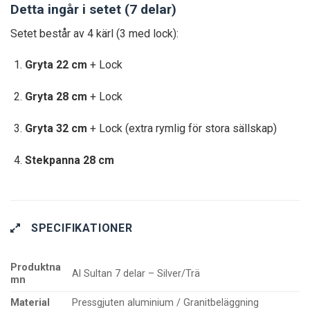
Detta ingår i setet (7 delar)
Setet består av 4 kärl (3 med lock):
Gryta 22 cm
+ Lock
Gryta 28 cm
+ Lock
Gryta 32 cm
+ Lock (extra rymlig för stora sällskap)
Stekpanna 28 cm
SPECIFIKATIONER
Produktna
Al Sultan 7 delar – Silver/Trä
mn
Material
Pressgjuten aluminium / Granitbeläggning