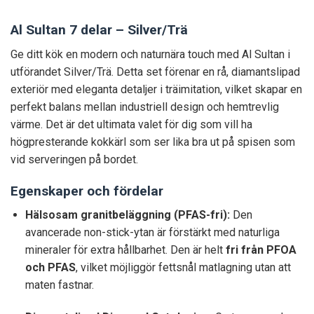
Al Sultan 7 delar – Silver/Trä
Ge ditt kök en modern och naturnära touch med Al Sultan i
utförandet Silver/Trä. Detta set förenar en rå, diamantslipad
exteriör med eleganta detaljer i träimitation, vilket skapar en
perfekt balans mellan industriell design och hemtrevlig
värme. Det är det ultimata valet för dig som vill ha
högpresterande kokkärl som ser lika bra ut på spisen som
vid serveringen på bordet.
Egenskaper och fördelar
Hälsosam granitbeläggning (PFAS-fri):
Den
avancerade non-stick-ytan är förstärkt med naturliga
mineraler för extra hållbarhet. Den är helt
fri från PFOA
och PFAS
, vilket möjliggör fettsnål matlagning utan att
maten fastnar.