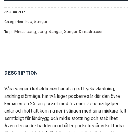
SKU:
aa 2009
Rea
Sängar
Categories:
,
Minas säng
säng
Sängar
Sängar & madrasser
Tags:
,
,
,
DESCRIPTION
Våra sängar i kollektionen har alla god tryckavlastning,
andningsförmåga. har två lager pocketresår där den övre
kärnan är en 25 cm pocket med 5 zoner. Zonerna hjälper
axlar och höft att komma ner i sängen med sina mjukare fält
samtidigt får ländrygg och midja stöttning och stabilitet.
Även den undre bädden innehåller pocketresår vilket bidrar