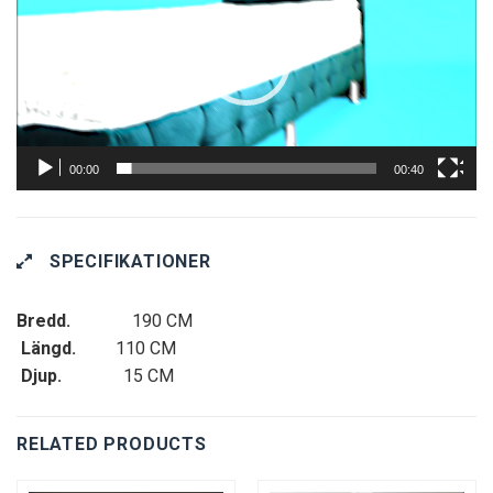
00:00
00:40
SPECIFIKATIONER
Bredd.
190 CM
Längd.
110 CM
Djup.
15 CM
RELATED PRODUCTS