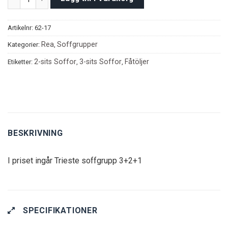
Artikelnr:
62-17
Rea
Soffgrupper
Kategorier:
,
2-sits Soffor
3-sits Soffor
Fåtöljer
Etiketter:
,
,
BESKRIVNING
I priset ingår Trieste soffgrupp 3+2+1
SPECIFIKATIONER