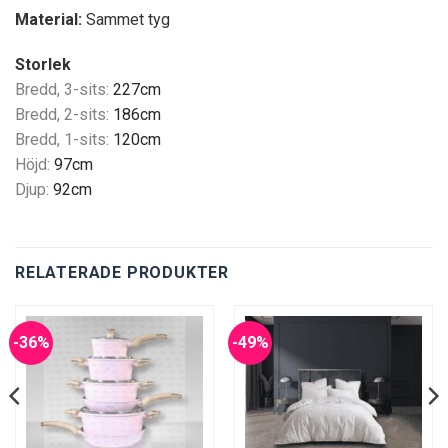
Material:
Sammet tyg
Storlek
Bredd, 3-sits:
227cm
Bredd, 2-sits:
186cm
Bredd, 1-sits:
120cm
Höjd:
97cm
Djup:
92cm
RELATERADE PRODUKTER
-36%
-49%