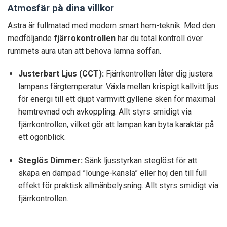
Atmosfär på dina villkor
Astra är fullmatad med modern smart hem-teknik. Med den
medföljande
fjärrokontrollen
har du total kontroll över
rummets aura utan att behöva lämna soffan.
Justerbart Ljus (CCT):
Fjärrkontrollen låter dig justera
lampans färgtemperatur. Växla mellan krispigt kallvitt ljus
för energi till ett djupt varmvitt gyllene sken för maximal
hemtrevnad och avkoppling. Allt styrs smidigt via
fjärrkontrollen, vilket gör att lampan kan byta karaktär på
ett ögonblick.
Steglös Dimmer:
Sänk ljusstyrkan steglöst för att
skapa en dämpad ”lounge-känsla” eller höj den till full
effekt för praktisk allmänbelysning. Allt styrs smidigt via
fjärrkontrollen.