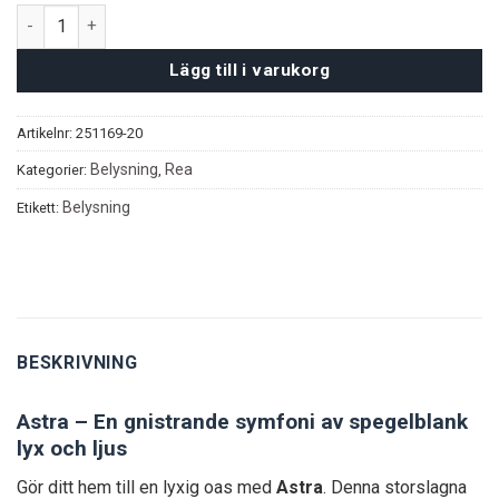
Astra taklampa mängd
Lägg till i varukorg
Artikelnr:
251169-20
Belysning
Rea
Kategorier:
,
Belysning
Etikett:
BESKRIVNING
Astra – En gnistrande symfoni av spegelblank
lyx och ljus
Gör ditt hem till en lyxig oas med
Astra
. Denna storslagna