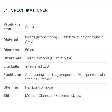
SPECIFIKATIONER
Produktn
Astra
amn
Metall (Krom-finish) / K9-kristaller / Spegelglas /
Material
Akryl
Diameter
50 cm
Utförande
Tiered plafond (Flush mount)
Ljuskälla
Integrerad LED
Funktione
Anpassningsbar färgtemperatur (via fjärrkontroll),
r
Steglös Dimmer
Styrning
Fjärrkontroll ingår
Stil
Modern Glamour / Geometrisk Lyx