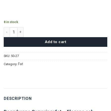
8 in stock
Daggdroppe Serveringsfat quantity
Add to cart
SKU:
50-27
Fat
Category:
DESCRIPTION