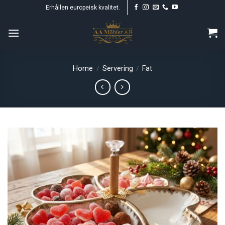
Skip
Erhållen europeisk kvalitet.
to
content
Home
Servering
Fat
/
/