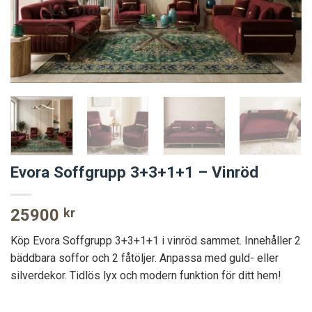
Evora Soffgrupp 3+3+1+1 – Vinröd
25900
kr
Köp Evora Soffgrupp 3+3+1+1 i vinröd sammet. Innehåller 2
bäddbara soffor och 2 fåtöljer. Anpassa med guld- eller
silverdekor. Tidlös lyx och modern funktion för ditt hem!