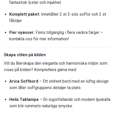
fantastisk lyster och mjukhet.
Komplett paket:
Innehåller 2 st 3-sits soffor och 2 st
fåtöljer.
Fler nyanser:
Finns tillgänglig i flera vackra färger –
kontakta oss för mer information!
Skapa stilen på bilden
Vill du återskapa den eleganta och harmoniska miljön som
visas på bilden? Komplettera gärna med:
Arica Soffbord
– Ett stilrent bord med en luftig design
som låter soffgruppens detaljer ta plats.
Helix Taklampa
– En iögonfallande och modern ljuskälla
som blir rummets naturliga smycke.