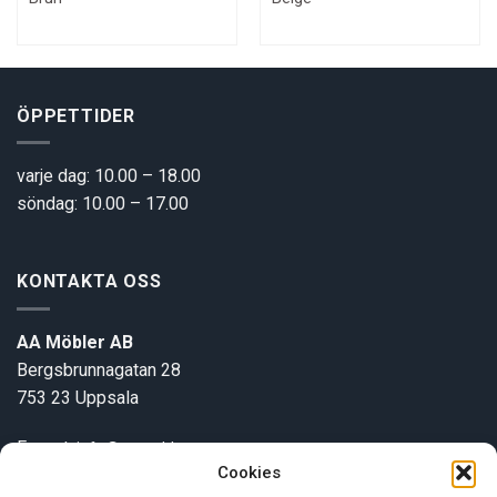
ÖPPETTIDER
varje dag: 10.00 – 18.00
söndag: 10.00 – 17.00
KONTAKTA OSS
AA Möbler AB
Bergsbrunnagatan 28
753 23 Uppsala
E-post:
info@aamobler.se
Cookies
Tel: 018-18 18 51