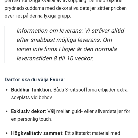
perfekt för långa kvällar av avkoppling. De medföljande
prydnadskuddarna med dekorativa detaljer sätter pricken
över i:et på denna lyxiga grupp.
Information om leverans: Vi strävar alltid
efter snabbast möjliga leverans. Om
varan inte finns i lager är den normala
leveranstiden 8 till 10 veckor.
Därför ska du välja Evora:
Bäddbar funktion:
Båda 3-sitssofforna erbjuder extra
sovplats vid behov.
Exklusiv dekor:
Välj mellan guld- eller silverdetaljer för
en personlig touch.
Högkvalitativ sammet:
Ett slitstarkt material med