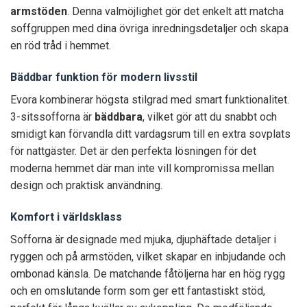
armstöden
. Denna valmöjlighet gör det enkelt att matcha
soffgruppen med dina övriga inredningsdetaljer och skapa
en röd tråd i hemmet.
Bäddbar funktion för modern livsstil
Evora kombinerar högsta stilgrad med smart funktionalitet.
3-sitssofforna är
bäddbara
, vilket gör att du snabbt och
smidigt kan förvandla ditt vardagsrum till en extra sovplats
för nattgäster. Det är den perfekta lösningen för det
moderna hemmet där man inte vill kompromissa mellan
design och praktisk användning.
Komfort i världsklass
Sofforna är designade med mjuka, djuphäftade detaljer i
ryggen och på armstöden, vilket skapar en inbjudande och
ombonad känsla. De matchande fåtöljerna har en hög rygg
och en omslutande form som ger ett fantastiskt stöd,