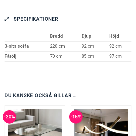
SPECIFIKATIONER
Bredd
Djup
Höjd
3-sits soffa
220 cm
92 cm
92 cm
Fåtölj
70 cm
85 cm
97 cm
DU KANSKE OCKSÅ GILLAR …
-20%
-15%