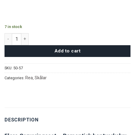
7 in stock
Flora Serveringsset quantity
Add to cart
SKU:
50-57
Rea
Skålar
Categories:
,
DESCRIPTION