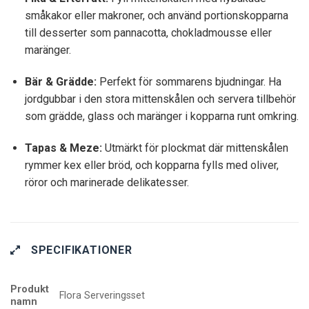
småkakor eller makroner, och använd portionskopparna
till desserter som pannacotta, chokladmousse eller
maränger.
Bär & Grädde:
Perfekt för sommarens bjudningar. Ha
jordgubbar i den stora mittenskålen och servera tillbehör
som grädde, glass och maränger i kopparna runt omkring.
Tapas & Meze:
Utmärkt för plockmat där mittenskålen
rymmer kex eller bröd, och kopparna fylls med oliver,
röror och marinerade delikatesser.
SPECIFIKATIONER
Produkt
Flora Serveringsset
namn