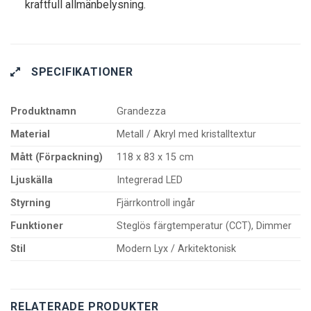
kraftfull allmänbelysning.
SPECIFIKATIONER
Produktnamn
Grandezza
Material
Metall / Akryl med kristalltextur
Mått (Förpackning)
118 x 83 x 15 cm
Ljuskälla
Integrerad LED
Styrning
Fjärrkontroll ingår
Funktioner
Steglös färgtemperatur (CCT), Dimmer
Stil
Modern Lyx / Arkitektonisk
RELATERADE PRODUKTER