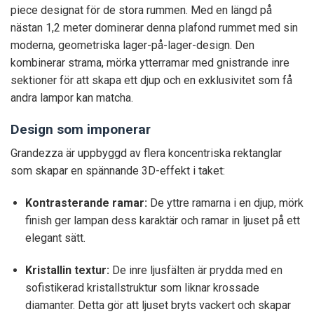
piece designat för de stora rummen. Med en längd på
nästan 1,2 meter dominerar denna plafond rummet med sin
moderna, geometriska lager-på-lager-design. Den
kombinerar strama, mörka ytterramar med gnistrande inre
sektioner för att skapa ett djup och en exklusivitet som få
andra lampor kan matcha.
Design som imponerar
Grandezza är uppbyggd av flera koncentriska rektanglar
som skapar en spännande 3D-effekt i taket:
Kontrasterande ramar:
De yttre ramarna i en djup, mörk
finish ger lampan dess karaktär och ramar in ljuset på ett
elegant sätt.
Kristallin textur:
De inre ljusfälten är prydda med en
sofistikerad kristallstruktur som liknar krossade
diamanter. Detta gör att ljuset bryts vackert och skapar