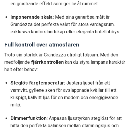
en gnistrande effekt som ger liv åt rummet.
Imponerande skala:
Med sina generösa mått är
Grandezza det perfekta valet för stora vardagsrum,
exklusiva kontorslandskap eller eleganta hotellobbys.
Full kontroll över atmosfären
Trots sin storlek är Grandezza otroligt följsam. Med den
medföljande
fjärrkontrollen
kan du styra lampans karaktär
helt efter behov:
Steglös färgtemperatur:
Justera ljuset från ett
varmvitt, gyllene sken för avslappnade kvällar till ett
krispigt, kallvitt ljus för en modern och energigivande
miljö.
Dimmerfunktion:
Anpassa ljusstyrkan steglöst för att
hitta den perfekta balansen mellan stämningsljus och