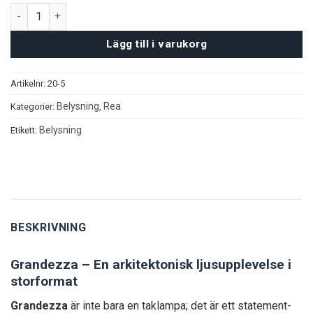
Grandezza taklampa mängd
Lägg till i varukorg
Artikelnr:
20-5
Belysning
Rea
Kategorier:
,
Belysning
Etikett:
BESKRIVNING
Grandezza – En arkitektonisk ljusupplevelse i
storformat
Grandezza
är inte bara en taklampa; det är ett statement-