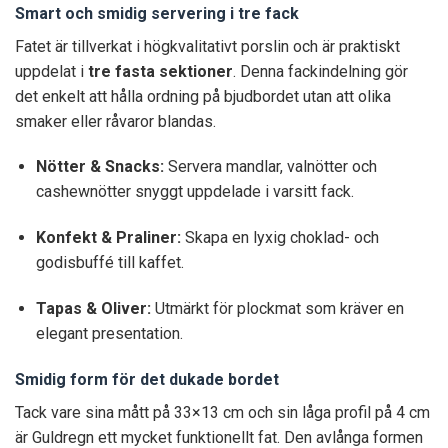
Smart och smidig servering i tre fack
Fatet är tillverkat i högkvalitativt porslin och är praktiskt
uppdelat i
tre fasta sektioner
. Denna fackindelning gör
det enkelt att hålla ordning på bjudbordet utan att olika
smaker eller råvaror blandas.
Nötter & Snacks:
Servera mandlar, valnötter och
cashewnötter snyggt uppdelade i varsitt fack.
Konfekt & Praliner:
Skapa en lyxig choklad- och
godisbuffé till kaffet.
Tapas & Oliver:
Utmärkt för plockmat som kräver en
elegant presentation.
Smidig form för det dukade bordet
Tack vare sina mått på 33×13 cm och sin låga profil på 4 cm
är Guldregn ett mycket funktionellt fat. Den avlånga formen