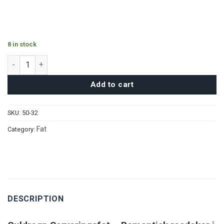
8 in stock
Guldregn Serveringsfat quantity
Add to cart
SKU:
50-32
Fat
Category:
DESCRIPTION