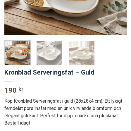
Kronblad Serveringsfat – Guld
190
kr
Köp Kronblad Serveringsfat i guld (28x28x4 cm). Ett lyxigt
femdelat porslinsfat med en unik virvlande blomform och
elegant guldkant. Perfekt för dipp, snacks och plockmat.
Beställ idag!