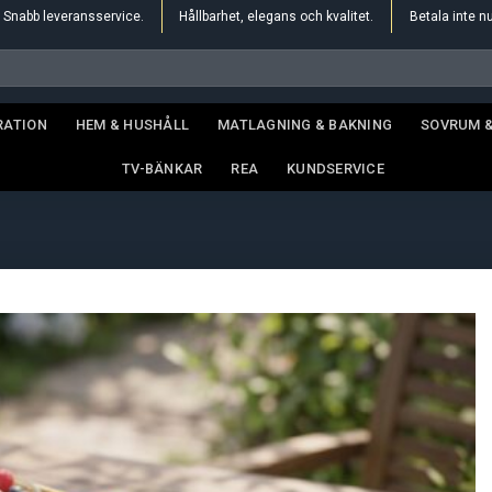
Snabb leveransservice.
Hållbarhet, elegans och kvalitet.
Betala inte n
RATION
HEM & HUSHÅLL
MATLAGNING & BAKNING
SOVRUM 
TV-BÄNKAR
REA
KUNDSERVICE