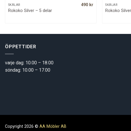
490
kr
QUICK VIEW
SKÅLAR
SKÅLAR
Rokoko Silver – 5 delar
Rokoko Silver
ÖPPETTIDER
varje dag: 10.00 – 18.00
söndag: 10.00 – 17.00
Copyright 2026 ©
AA Möbler AB