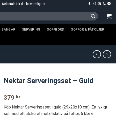
u. Delbetala för din bekvämlighet.
& SÄNGAR
SERVERING
SOFFBORD
SOFFOR & FÅTÖLJER
Nektar Serveringsset – Guld
379
kr
Köp Nektar Serveringsset i guld (29x20x10 cm). Ett lyxigt
set med ett utskuret metallstativ på fötter, 6 klara