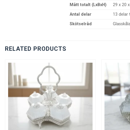
Mått totalt (LxBxH)
29 x 20 
Antal delar
13 delar 
Skötselråd
Glasskåla
RELATED PRODUCTS