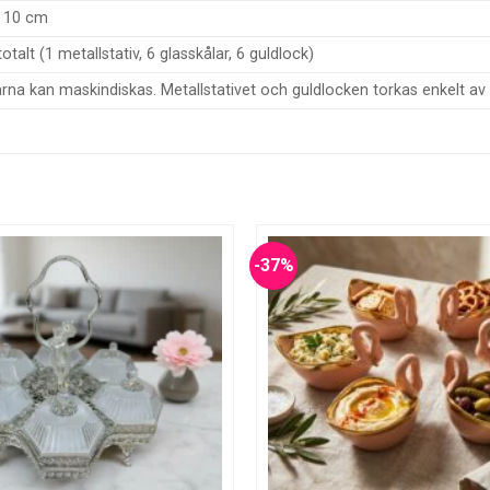
x 10 cm
totalt (1 metallstativ, 6 glasskålar, 6 guldlock)
rna kan maskindiskas. Metallstativet och guldlocken torkas enkelt av 
-37%