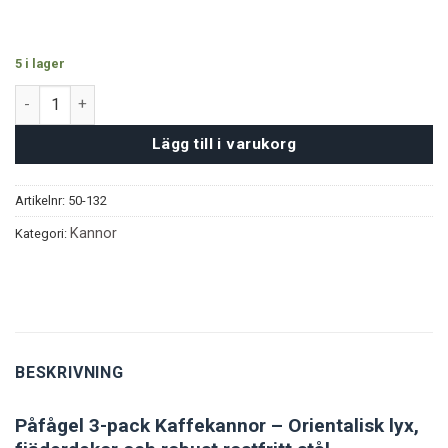
5 i lager
Påfågel Kannor 3-pack mängd
Lägg till i varukorg
Artikelnr:
50-132
Kannor
Kategori:
BESKRIVNING
Påfågel 3-pack Kaffekannor – Orientalisk lyx,