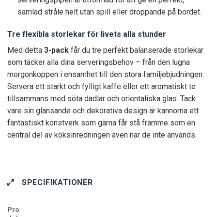
samlad stråle helt utan spill eller droppande på bordet.
Tre flexibla storlekar för livets alla stunder
Med detta
3-pack
får du tre perfekt balanserade storlekar
som täcker alla dina serveringsbehov – från den lugna
morgonkoppen i ensamhet till den stora familjebjudningen.
Servera ett starkt och fylligt kaffe eller ett aromatiskt te
tillsammans med söta dadlar och orientaliska glas. Tack
vare sin glänsande och dekorativa design är kannorna ett
fantastiskt konstverk som gärna får stå framme som en
central del av köksinredningen även när de inte används.
SPECIFIKATIONER
Pro