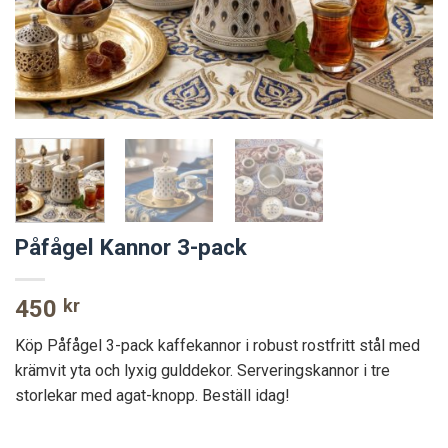
Påfågel Kannor 3-pack
450
kr
Köp Påfågel 3-pack kaffekannor i robust rostfritt stål med
krämvit yta och lyxig gulddekor. Serveringskannor i tre
storlekar med agat-knopp. Beställ idag!