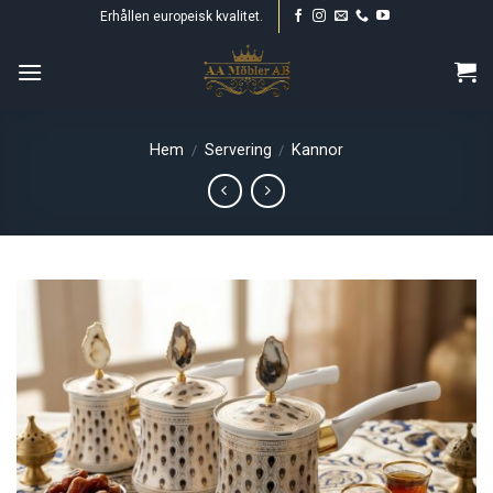
Skip
Erhållen europeisk kvalitet.
to
content
Hem
Servering
Kannor
/
/