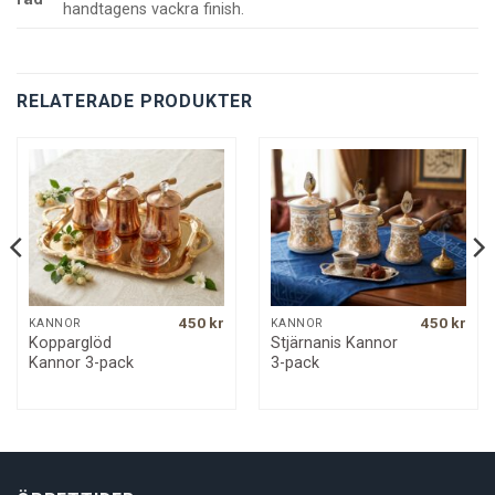
handtagens vackra finish.
RELATERADE PRODUKTER
450
kr
450
kr
KANNOR
KANNOR
Kopparglöd
Stjärnanis Kannor
Kannor 3-pack
3-pack