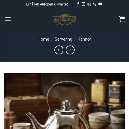
Skip
Erhållen europeisk kvalitet.
to
content
Home
Servering
Kannor
/
/