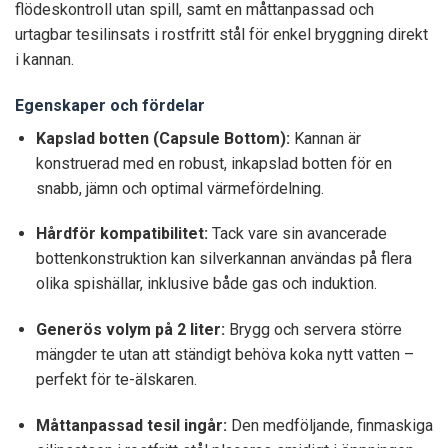
flödeskontroll utan spill, samt en måttanpassad och
urtagbar tesilinsats i rostfritt stål för enkel bryggning direkt
i kannan.
Egenskaper och fördelar
Kapslad botten (Capsule Bottom):
Kannan är
konstruerad med en robust, inkapslad botten för en
snabb, jämn och optimal värmefördelning.
Hårdför kompatibilitet:
Tack vare sin avancerade
bottenkonstruktion kan silverkannan användas på flera
olika spishällar, inklusive både gas och induktion.
Generös volym på 2 liter:
Brygg och servera större
mängder te utan att ständigt behöva koka nytt vatten –
perfekt för te-älskaren.
Måttanpassad tesil ingår:
Den medföljande, finmaskiga