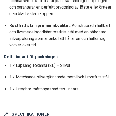
silinsatsen i rostfritt stål placeras smidigt i öppningen
och garanterar en perfekt bryggning av löste eller örtteer
utan bladrester i koppen.
Rostfritt stål i premiumkvalitet:
Konstruerad i hållbart
och livsmedelsgodkänt rostfritt stål med en påkostad
silverpolering som är enkel att hålla ren och håller sig
vacker över tid.
Detta ingår i förpackningen:
1 x Lapsang Tekanna (2L) – Silver
1 x Matchande silverglänsande metallock i rostfritt stål
1 x Urtagbar, måttanpassad tesilinsats
SPECIFIKATIONER