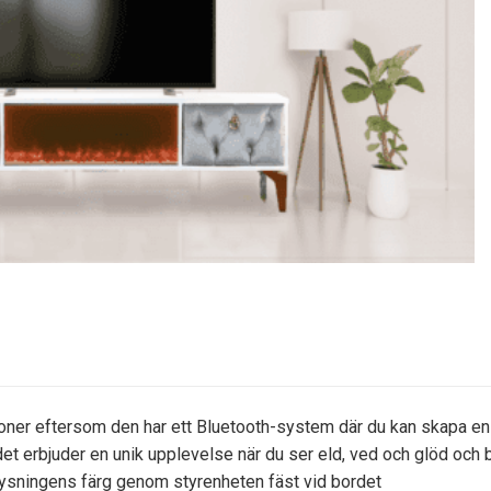
oner eftersom den har ett Bluetooth-system där du kan skapa en 
 erbjuder en unik upplevelse när du ser eld, ved och glöd och bur
belysningens färg genom styrenheten fäst vid bordet