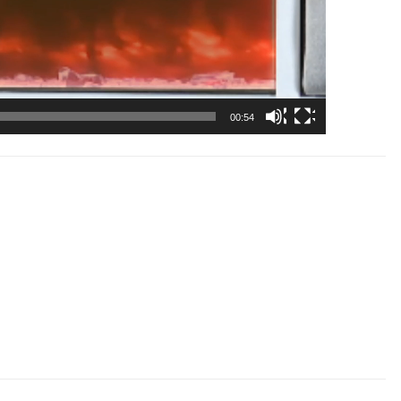
00:54