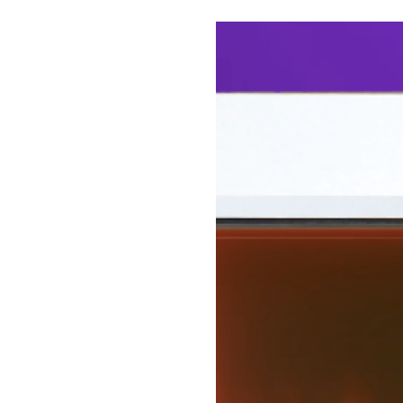
Video
Player