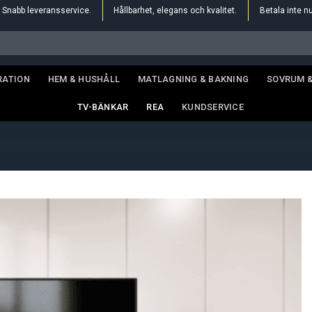
Snabb leveransservice.
Hållbarhet, elegans och kvalitet.
Betala inte n
RATION
HEM & HUSHÅLL
MATLAGNING & BAKNING
SOVRUM 
TV-BÄNKAR
REA
KUNDSERVICE