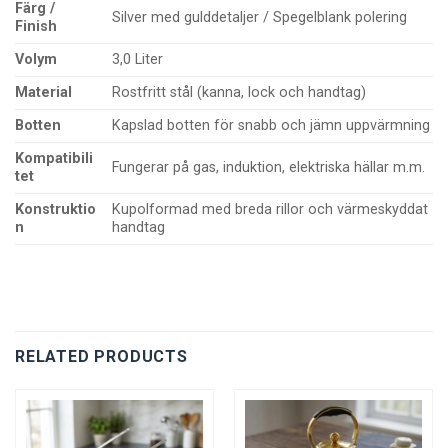
Färg /
Silver med gulddetaljer / Spegelblank polering
Finish
Volym
3,0 Liter
Material
Rostfritt stål (kanna, lock och handtag)
Botten
Kapslad botten för snabb och jämn uppvärmning
Kompatibili
Fungerar på gas, induktion, elektriska hällar m.m.
tet
Konstruktio
Kupolformad med breda rillor och värmeskyddat
n
handtag
RELATED PRODUCTS