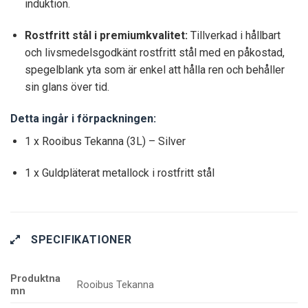
induktion.
Rostfritt stål i premiumkvalitet:
Tillverkad i hållbart
och livsmedelsgodkänt rostfritt stål med en påkostad,
spegelblank yta som är enkel att hålla ren och behåller
sin glans över tid.
Detta ingår i förpackningen:
1 x Rooibus Tekanna (3L) – Silver
1 x Guldpläterat metallock i rostfritt stål
SPECIFIKATIONER
Produktna
Rooibus Tekanna
mn