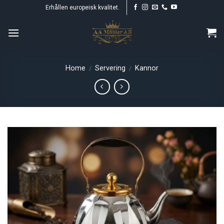
Skip
Erhållen europeisk kvalitet.
to
content
Home
Servering
Kannor
/
/