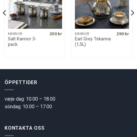
250
kr
290
kr
KANNOR
KANNOR
Salt Kannor 3-
Earl Grey Tekanna
pack
(1,5L)
ÖPPETTIDER
varje dag: 10.00 – 18.00
söndag: 10.00 – 17.00
KONTAKTA OSS