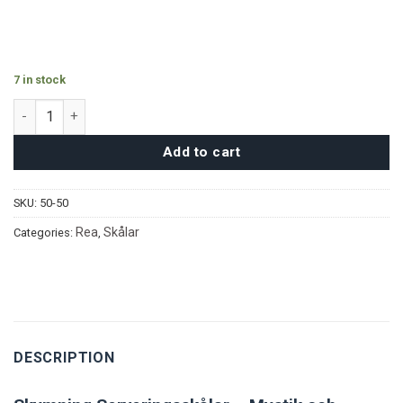
7 in stock
Skymning Serveringsskålar quantity
Add to cart
SKU:
50-50
Rea
Skålar
Categories:
,
DESCRIPTION