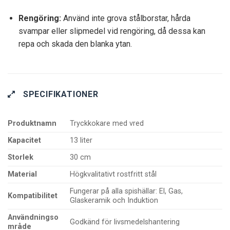
Rengöring:
Använd inte grova stålborstar, hårda
svampar eller slipmedel vid rengöring, då dessa kan
repa och skada den blanka ytan.
SPECIFIKATIONER
Produktnamn
Tryckkokare med vred
Kapacitet
13 liter
Storlek
30 cm
Material
Högkvalitativt rostfritt stål
Fungerar på alla spishällar: El, Gas,
Kompatibilitet
Glaskeramik och Induktion
Användningso
Godkänd för livsmedelshantering
mråde