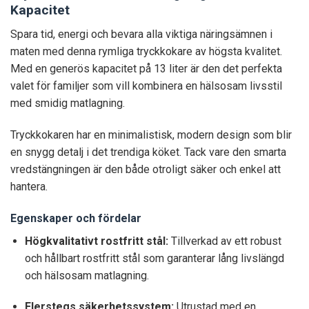
Kapacitet
Spara tid, energi och bevara alla viktiga näringsämnen i
maten med denna rymliga tryckkokare av högsta kvalitet.
Med en generös kapacitet på 13 liter är den det perfekta
valet för familjer som vill kombinera en hälsosam livsstil
med smidig matlagning.
Tryckkokaren har en minimalistisk, modern design som blir
en snygg detalj i det trendiga köket. Tack vare den smarta
vredstängningen är den både otroligt säker och enkel att
hantera.
Egenskaper och fördelar
Högkvalitativt rostfritt stål:
Tillverkad av ett robust
och hållbart rostfritt stål som garanterar lång livslängd
och hälsosam matlagning.
Flerstegs säkerhetssystem:
Utrustad med en