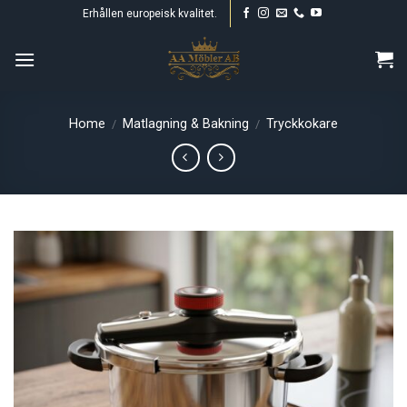
Skip
Erhållen europeisk kvalitet.
to
content
Home
Matlagning & Bakning
Tryckkokare
/
/