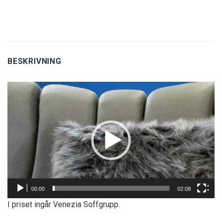
BESKRIVNING
Videospelare
00:00
02:08
I priset ingår Venezia Soffgrupp.