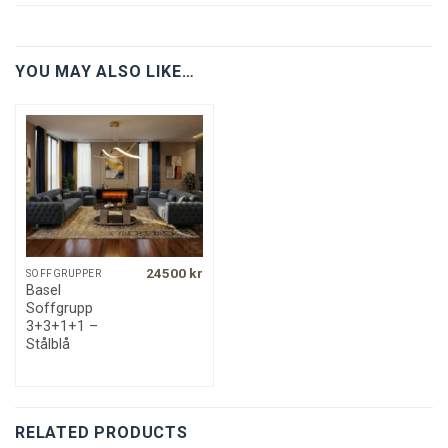
YOU MAY ALSO LIKE…
24500
kr
SOFFGRUPPER
Basel
Soffgrupp
3+3+1+1 –
Stålblå
RELATED PRODUCTS