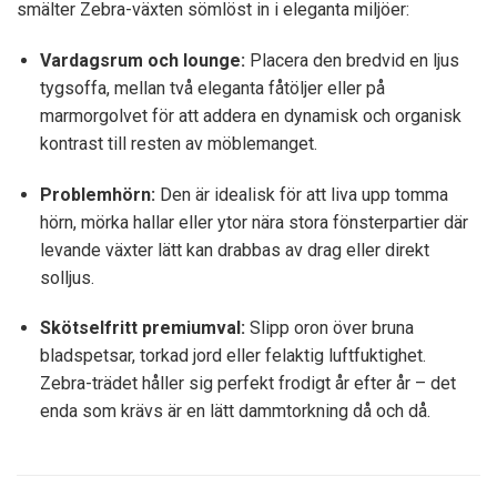
smälter Zebra-växten sömlöst in i eleganta miljöer:
Vardagsrum och lounge:
Placera den bredvid en ljus
tygsoffa, mellan två eleganta fåtöljer eller på
marmorgolvet för att addera en dynamisk och organisk
kontrast till resten av möblemanget.
Problemhörn:
Den är idealisk för att liva upp tomma
hörn, mörka hallar eller ytor nära stora fönsterpartier där
levande växter lätt kan drabbas av drag eller direkt
solljus.
Skötselfritt premiumval:
Slipp oron över bruna
bladspetsar, torkad jord eller felaktig luftfuktighet.
Zebra-trädet håller sig perfekt frodigt år efter år – det
enda som krävs är en lätt dammtorkning då och då.