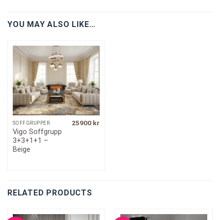
YOU MAY ALSO LIKE…
25900
kr
SOFFGRUPPER
Vigo Soffgrupp
3+3+1+1 –
Beige
RELATED PRODUCTS