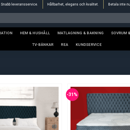
Snabb leveransservice.
Hållbarhet, elegans och kvalitet.
Betala inte n
RATION
HEM & HUSHÅLL
MATLAGNING & BAKNING
SOVRUM 
TV-BÄNKAR
REA
KUNDSERVICE
-31%