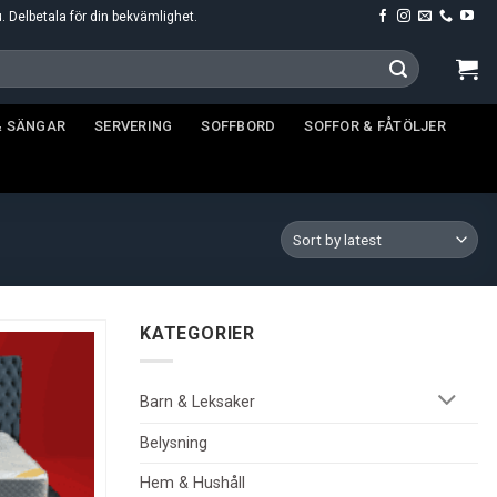
u. Delbetala för din bekvämlighet.
& SÄNGAR
SERVERING
SOFFBORD
SOFFOR & FÅTÖLJER
KATEGORIER
Barn & Leksaker
Belysning
Hem & Hushåll