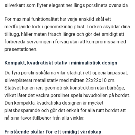
silverkant som flyter elegant ner längs porslinets ovansida.
För maximal funktionalitet har varje enskild skål ett
medföljande lock i genomskinlig plast. Locken skyddar dina
tilltugg, håller maten fräsch längre och gör det smidigt att
förbereda serveringen i förväg utan att kompromissa med
presentationen.
Kompakt, kvadratiskt stativ i minimalistisk design
De fyra porslinsskålarna vilar stadigt i ett specialanpassat,
silverpläterat metallstativ med måtten 22x22x10 cm.
Stativet har en ren, geometrisk konstruktion utan bärbåge,
vilket låter det vackra porslinet spela huvudrollen på bordet.
Den kompakta, kvadratiska designen är mycket
platsbesparande och gör det enkelt för alla runt bordet att
nå sina favorittillbehör från alla vinklar.
Fristående skålar för ett smidigt värdskap