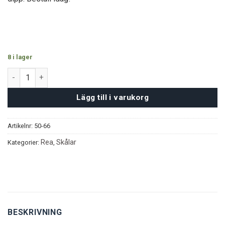
8 i lager
Agave Serveringsset - Silver mängd
Lägg till i varukorg
Artikelnr:
50-66
Rea
Skålar
Kategorier:
,
BESKRIVNING