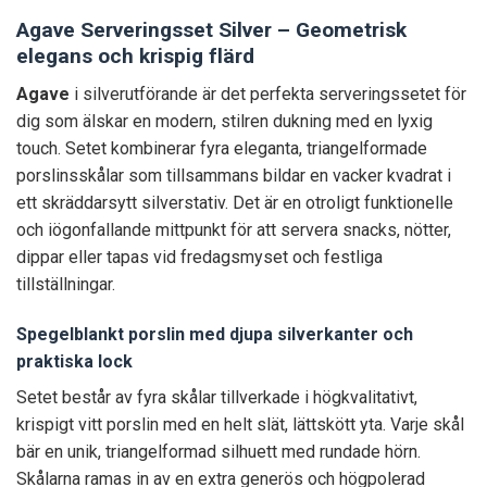
Agave Serveringsset Silver – Geometrisk
elegans och krispig flärd
Agave
i silverutförande är det perfekta serveringssetet för
dig som älskar en modern, stilren dukning med en lyxig
touch. Setet kombinerar fyra eleganta, triangelformade
porslinsskålar som tillsammans bildar en vacker kvadrat i
ett skräddarsytt silverstativ. Det är en otroligt funktionelle
och iögonfallande mittpunkt för att servera snacks, nötter,
dippar eller tapas vid fredagsmyset och festliga
tillställningar.
Spegelblankt porslin med djupa silverkanter och
praktiska lock
Setet består av fyra skålar tillverkade i högkvalitativt,
krispigt vitt porslin med en helt slät, lättskött yta. Varje skål
bär en unik, triangelformad silhuett med rundade hörn.
Skålarna ramas in av en extra generös och högpolerad