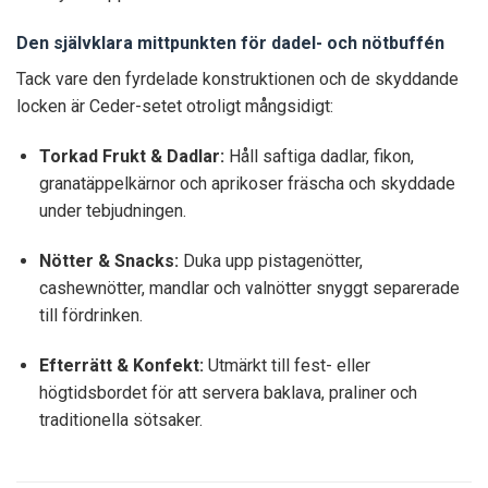
Den självklara mittpunkten för dadel- och nötbuffén
Tack vare den fyrdelade konstruktionen och de skyddande
locken är Ceder-setet otroligt mångsidigt:
Torkad Frukt & Dadlar:
Håll saftiga dadlar, fikon,
granatäppelkärnor och aprikoser fräscha och skyddade
under tebjudningen.
Nötter & Snacks:
Duka upp pistagenötter,
cashewnötter, mandlar och valnötter snyggt separerade
till fördrinken.
Efterrätt & Konfekt:
Utmärkt till fest- eller
högtidsbordet för att servera baklava, praliner och
traditionella sötsaker.