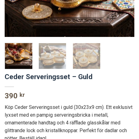
Ceder Serveringsset – Guld
390
kr
Köp Ceder Serveringsset i guld (30x23x9 cm). Ett exklusivt
lyxset med en pampig serveringsbricka i metall,
ornamenterade handtag och 4 räfflade glasskålar med
glittrande lock och kristallknoppar. Perfekt för dadlar och
nötter. Beställ idag!