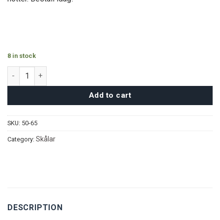
8 in stock
Ceder Serveringsset - Guld quantity
Add to cart
SKU:
50-65
Skålar
Category:
DESCRIPTION