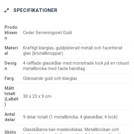
SPECIFIKATIONER
Produ
ktnam
Ceder Serveringsset Guld
n
Materi
Kraftigt klarglas, guldpläterad metall och facetterat
al
glas (kristallknoppar)
Desig
4 räfflade glasskålar med mönstrade lock på en robust
n
metallbricka med fasta handtag
Färg
Glänsande guld och klarglas
Mått
totalt
30 x 23 x 9 cm
(LxBxH
)
Antal
9 delar totalt (1 metallbricka, 4 glasskålar, 4 lock)
delar
Glasskålarna kan maskindiskas. Metallbrickan och
Sköts