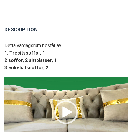
DESCRIPTION
Detta vardagsrum består av
1. Tresitssoffor, 1
2 soffor, 2 sittplatser, 1
3 enkelsitssoffor, 2
Video
Player