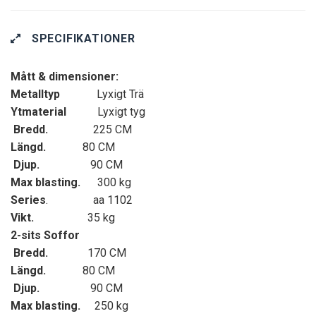
SPECIFIKATIONER
Mått & dimensioner:
Metalltyp
Lyxigt Trä
Ytmaterial
Lyxigt tyg
Bredd.
225 CM
Längd.
80 CM
Djup.
90 CM
Max blasting.
300 kg
Series
. aa 1102
Vikt.
35 kg
2-sits Soffor
Bredd.
170 CM
Längd.
80 CM
Djup.
90 CM
Max blasting.
250 kg