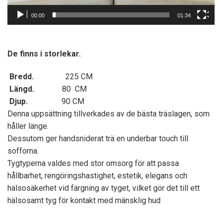
00:00
01:34
De finns i storlekar.
Bredd.
225 CM
Längd.
80 CM
Djup.
90 CM
Denna uppsättning tillverkades av de bästa träslagen, som
håller länge.
Dessutom ger handsniderat trä en underbar touch till
sofforna.
Tygtyperna valdes med stor omsorg för att passa
hållbarhet, rengöringshastighet, estetik, elegans och
hälsosäkerhet vid färgning av tyget, vilket gör det till ett
hälsosamt tyg för kontakt med mänsklig hud