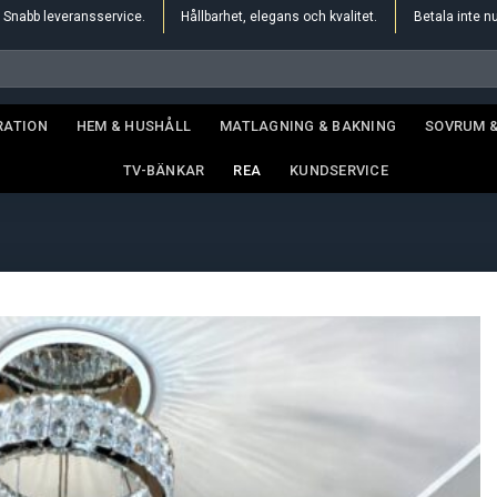
Snabb leveransservice.
Hållbarhet, elegans och kvalitet.
Betala inte n
RATION
HEM & HUSHÅLL
MATLAGNING & BAKNING
SOVRUM 
TV-BÄNKAR
REA
KUNDSERVICE