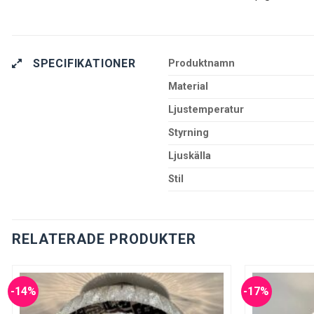
SPECIFIKATIONER
Produktnamn
Material
Ljustemperatur
Styrning
Ljuskälla
Stil
RELATERADE PRODUKTER
-14%
-17%