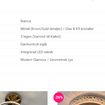
Bianca
Metall (Krom/Guld-detaljer) / Glas & K9-kristaller
3 lägen (Varmvit till Kallvit)
Fjärrkontroll ingår
Integrerad LED-teknik
Modern Glamour / Geometrisk Lyx
-26%