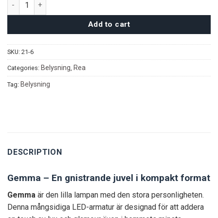
Gemma taklampa quantity
Add to cart
SKU:
21-6
Belysning
Rea
Categories:
,
Belysning
Tag:
DESCRIPTION
Gemma – En gnistrande juvel i kompakt format
Gemma
är den lilla lampan med den stora personligheten.
Denna mångsidiga LED-armatur är designad för att addera