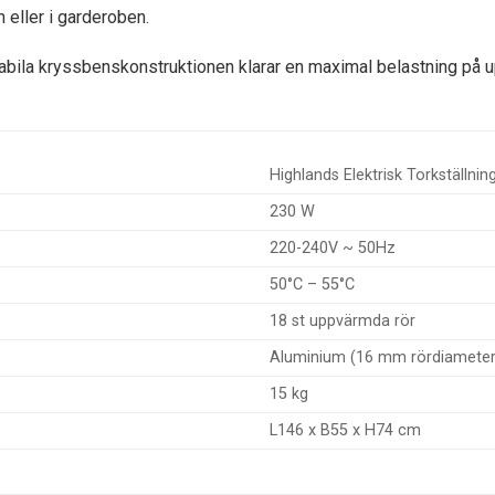
eller i garderoben.
bila kryssbenskonstruktionen klarar en maximal belastning på upp 
Highlands Elektrisk Torkställnin
230 W
220-240V ~ 50Hz
50°C – 55°C
18 st uppvärmda rör
Aluminium (16 mm rördiameter
15 kg
L146 x B55 x H74 cm