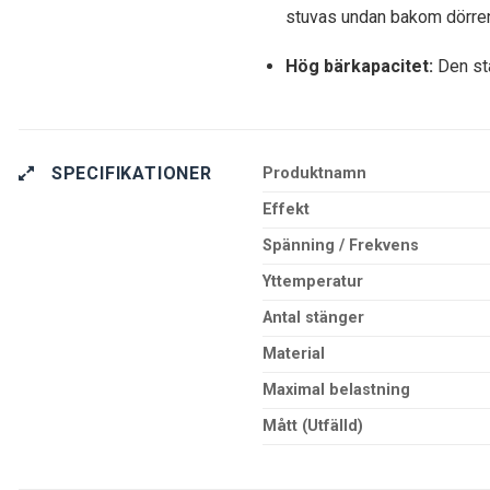
stuvas undan bakom dörren 
Hög bärkapacitet:
Den sta
SPECIFIKATIONER
Produktnamn
Effekt
Spänning / Frekvens
Yttemperatur
Antal stänger
Material
Maximal belastning
Mått (Utfälld)