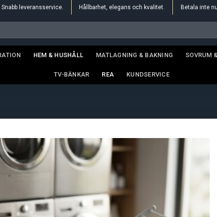
Snabb leveransservice.
Hållbarhet, elegans och kvalitet.
Betala inte n
RATION
HEM & HUSHÅLL
MATLAGNING & BAKNING
SOVRUM 
TV-BÄNKAR
REA
KUNDSERVICE