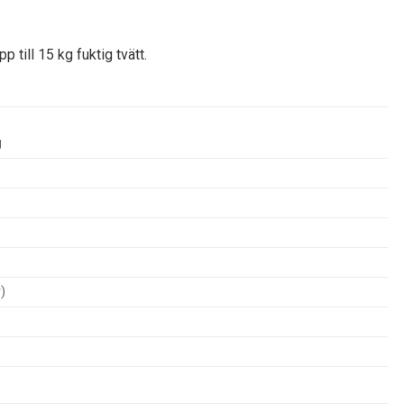
till 15 kg fuktig tvätt.
g
)