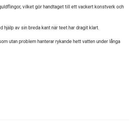
flingor, vilket gör handtaget till ett vackert konstverk och
 hjälp av sin breda kant när teet har dragit klart.
 som utan problem hanterar rykande hett vatten under långa