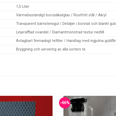
1,5 Liter
Värmebeständigt borosilikatglas / Rostfritt stål / Akryl
Transparent bärnstensgul / Detaljer i borstat och blankt guld
Linjeräfflad ovandel / Diamantmönstrad textur nedtill
Avtagbart finmaskigt tefilter / Handtag med ingjutna guldfli
Bryggning och servering av alla sorters te
-46%