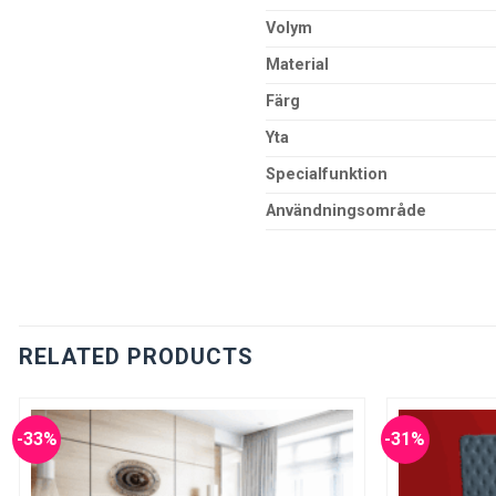
Volym
Material
Färg
Yta
Specialfunktion
Användningsområde
RELATED PRODUCTS
-33%
-31%