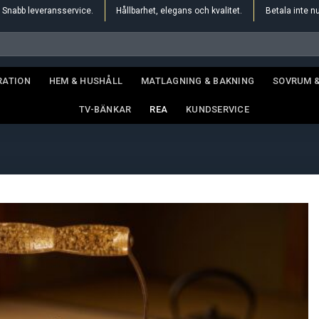
Snabb leveransservice.
Hållbarhet, elegans och kvalitet.
Betala inte n
RATION
HEM & HUSHÅLL
MATLAGNING & BAKNING
SOVRUM 
TV-BÄNKAR
REA
KUNDSERVICE