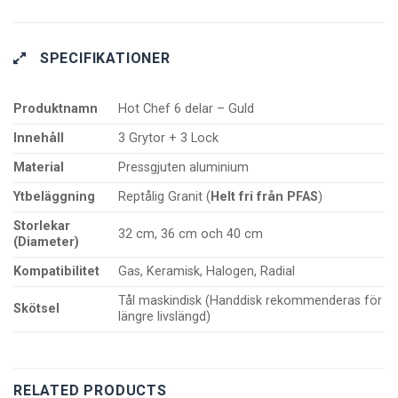
SPECIFIKATIONER
Produktnamn
Hot Chef 6 delar – Guld
Innehåll
3 Grytor + 3 Lock
Material
Pressgjuten aluminium
Ytbeläggning
Reptålig Granit (
Helt fri från PFAS
)
Storlekar
32 cm, 36 cm och 40 cm
(Diameter)
Kompatibilitet
Gas, Keramisk, Halogen, Radial
Tål maskindisk (Handdisk rekommenderas för
Skötsel
längre livslängd)
RELATED PRODUCTS