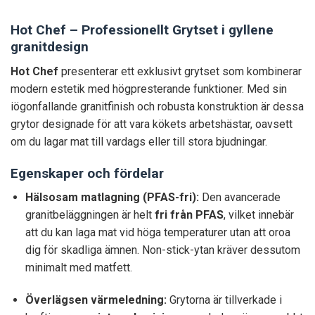
Hot Chef – Professionellt Grytset i gyllene
granitdesign
Hot Chef
presenterar ett exklusivt grytset som kombinerar
modern estetik med högpresterande funktioner. Med sin
iögonfallande granitfinish och robusta konstruktion är dessa
grytor designade för att vara kökets arbetshästar, oavsett
om du lagar mat till vardags eller till stora bjudningar.
Egenskaper och fördelar
Hälsosam matlagning (PFAS-fri):
Den avancerade
granitbeläggningen är helt
fri från PFAS
, vilket innebär
att du kan laga mat vid höga temperaturer utan att oroa
dig för skadliga ämnen. Non-stick-ytan kräver dessutom
minimalt med matfett.
Överlägsen värmeledning:
Grytorna är tillverkade i