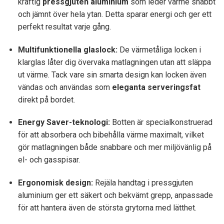
kraftig
pressgjuten aluminium
som leder värme snabbt
och jämnt över hela ytan. Detta sparar energi och ger ett
perfekt resultat varje gång.
Multifunktionella glaslock:
De värmetåliga locken i
klarglas låter dig övervaka matlagningen utan att släppa
ut värme. Tack vare sin smarta design kan locken även
vändas och användas som
eleganta serveringsfat
direkt på bordet.
Energy Saver-teknologi:
Botten är specialkonstruerad
för att absorbera och bibehålla värme maximalt, vilket
gör matlagningen både snabbare och mer miljövänlig på
el- och gasspisar.
Ergonomisk design:
Rejäla handtag i pressgjuten
aluminium ger ett säkert och bekvämt grepp, anpassade
för att hantera även de största grytorna med lätthet.