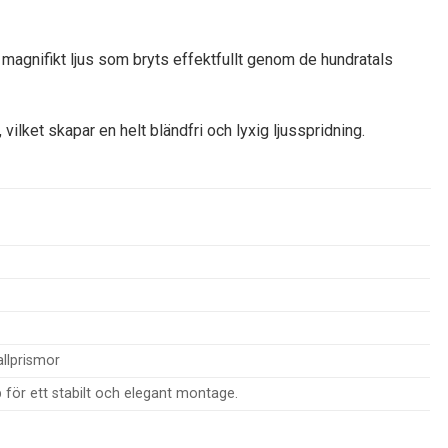
magnifikt ljus som bryts effektfullt genom de hundratals
vilket skapar en helt bländfri och lyxig ljusspridning.
llprismor
 för ett stabilt och elegant montage.