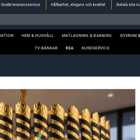
Snabb leveransservice.
Hållbarhet, elegans och kvalitet.
Betala inte n
RATION
HEM & HUSHÅLL
MATLAGNING & BAKNING
SOVRUM 
TV-BÄNKAR
REA
KUNDSERVICE