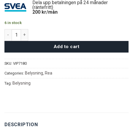
Dela upp betalningen på 24 månader
(räntefritt)
200
kr/mån
6 in stock
Evelyn Taklampa quantity
Add to cart
SKU:
VIP7180
Belysning
Rea
Categories:
,
Belysning
Tag:
DESCRIPTION