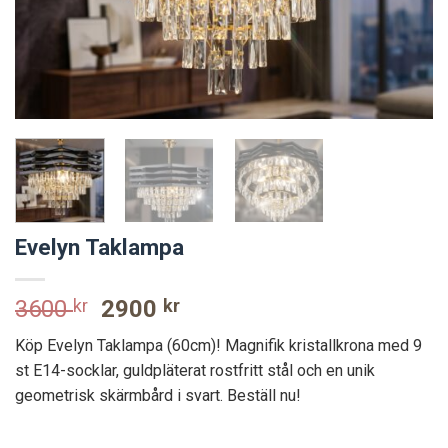
Evelyn Taklampa
Original
Current
3600
kr
2900
kr
price
price
Köp Evelyn Taklampa (60cm)! Magnifik kristallkrona med 9
was:
is:
st E14-socklar, guldpläterat rostfritt stål och en unik
3600 kr.
2900 kr.
geometrisk skärmbård i svart. Beställ nu!